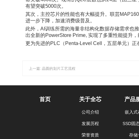
有望突破5000次。
其次，主控芯片的性能也有大幅提升。联芸MAP160
进一步下降，加速消费级普及。
此外，AI训练所需的海量非结构化数据存储需求也推
出全新的PowerStore Prime, 实现了多重性
更为先进的PLC（Penta-Level Cell，五层
上一篇: 晶圆的划片工艺流程
首页
关于全芯
产品
公司介绍
嵌入式
发展历程
SSD固
荣誉资质
存储