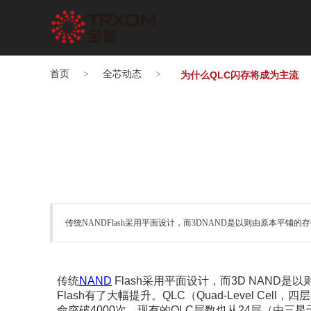
首页
>
全芯动态
>
为什么QLC闪存将成为主流
传统NANDFlash采用平面设计，而3DNAND是以则由原本平铺
传统
NAND
Flash采用平面设计，而3D NAN
Flash有了大幅提升。
QLC
（Quad-Level Cell，
命突破4000次。现有的QLC层数也从24层（由三星