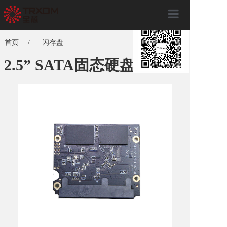
×
首页
首页
/
闪存盘
关于全芯
2.5” SATA固态硬盘
产品服务
全芯动态
联系我们