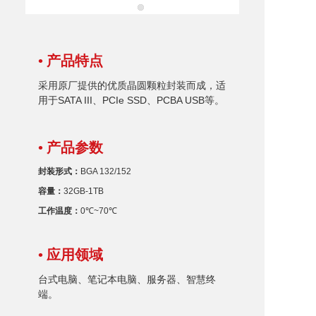
• 产品特点
采用原厂提供的优质晶圆颗粒封装而成，适
用于SATA III、PCIe
SSD
、PCBA USB等
。
• 产品参数
封装形式：
BGA
132/152
容量：
32GB-1TB
工作温度：
0℃~70℃
• 应用领域
台式电脑、笔记本电脑、服务器、智慧终
端。