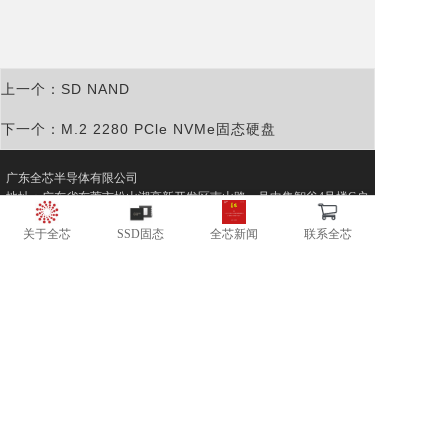
上一个：SD NAND
下一个：M.2 2280 PCle NVMe固态硬盘
广东全芯半导体有限公司
地址：广东省东莞市松山湖高新开发区南山路一号中集智谷4号楼C户
电话：181-2864-1962
关于全芯
SSD固态
全芯新闻
联系全芯
邮箱：info@trxom.com
网站：www.trxom.com
版权所有 @ 2016-2026 广东全芯半导体有限公司 保留一切权利
粤ICP备2022041979号-1