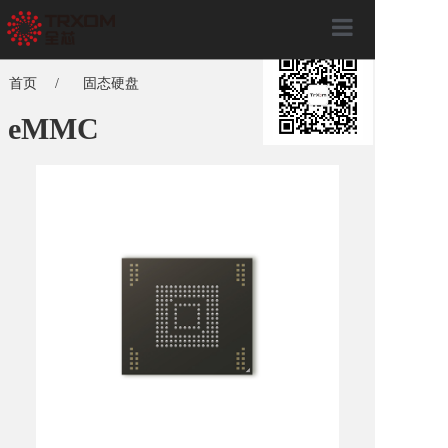
×
首页
首页
/
固态硬盘
关于全芯
eMMC
产品服务
全芯动态
联系我们