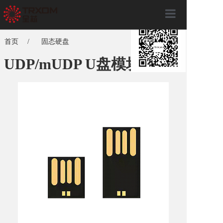
×
首页
首页
/
固态硬盘
关于全芯
UDP/mUDP U盘模块
产品服务
全芯动态
联系我们